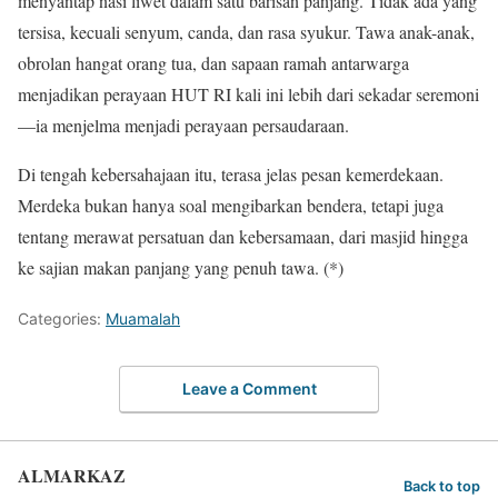
menyantap nasi liwet dalam satu barisan panjang. Tidak ada yang
tersisa, kecuali senyum, canda, dan rasa syukur. Tawa anak-anak,
obrolan hangat orang tua, dan sapaan ramah antarwarga
menjadikan perayaan HUT RI kali ini lebih dari sekadar seremoni
—ia menjelma menjadi perayaan persaudaraan.
Di tengah kebersahajaan itu, terasa jelas pesan kemerdekaan.
Merdeka bukan hanya soal mengibarkan bendera, tetapi juga
tentang merawat persatuan dan kebersamaan, dari masjid hingga
ke sajian makan panjang yang penuh tawa. (*)
Categories:
Muamalah
Leave a Comment
ALMARKAZ
Back to top