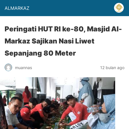
ALMARKAZ
Peringati HUT RI ke-80, Masjid Al-
Markaz Sajikan Nasi Liwet
Sepanjang 80 Meter
muannas
12 bulan ago