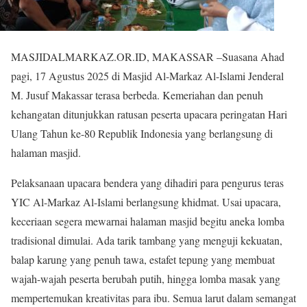
MASJIDALMARKAZ.OR.ID, MAKASSAR –Suasana Ahad
pagi, 17 Agustus 2025 di Masjid Al-Markaz Al-Islami Jenderal
M. Jusuf Makassar terasa berbeda. Kemeriahan dan penuh
kehangatan ditunjukkan ratusan peserta upacara peringatan Hari
Ulang Tahun ke-80 Republik Indonesia yang berlangsung di
halaman masjid.
Pelaksanaan upacara bendera yang dihadiri para pengurus teras
YIC Al-Markaz Al-Islami berlangsung khidmat. Usai upacara,
keceriaan segera mewarnai halaman masjid begitu aneka lomba
tradisional dimulai. Ada tarik tambang yang menguji kekuatan,
balap karung yang penuh tawa, estafet tepung yang membuat
wajah-wajah peserta berubah putih, hingga lomba masak yang
mempertemukan kreativitas para ibu. Semua larut dalam semangat