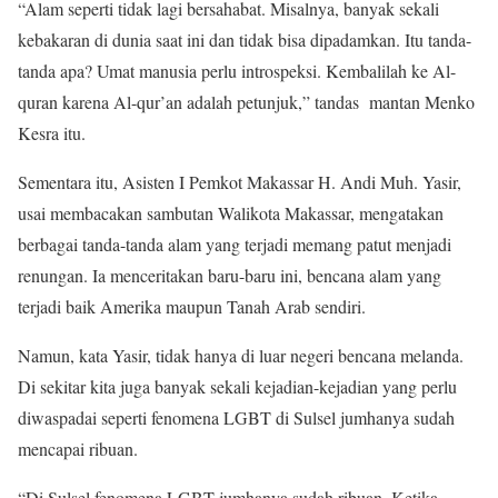
“Alam seperti tidak lagi bersahabat. Misalnya, banyak sekali
kebakaran di dunia saat ini dan tidak bisa dipadamkan. Itu tanda-
tanda apa? Umat manusia perlu introspeksi. Kembalilah ke Al-
quran karena Al-qur’an adalah petunjuk,” tandas mantan Menko
Kesra itu.
Sementara itu, Asisten I Pemkot Makassar H. Andi Muh. Yasir,
usai membacakan sambutan Walikota Makassar, mengatakan
berbagai tanda-tanda alam yang terjadi memang patut menjadi
renungan. Ia menceritakan baru-baru ini, bencana alam yang
terjadi baik Amerika maupun Tanah Arab sendiri.
Namun, kata Yasir, tidak hanya di luar negeri bencana melanda.
Di sekitar kita juga banyak sekali kejadian-kejadian yang perlu
diwaspadai seperti fenomena LGBT di Sulsel jumhanya sudah
mencapai ribuan.
“Di Sulsel fenomena LGBT jumhanya sudah ribuan. Ketika