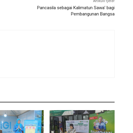
Artikulli tjetër
Pancasila sebagai Kalimatun Sawa’ bagi
Pembangunan Bangsa