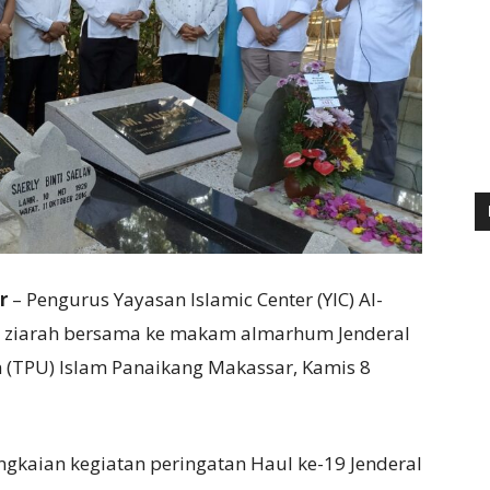
ar
– Pengurus Yayasan Islamic Center (YIC) Al-
n ziarah bersama ke makam almarhum Jenderal
TPU) Islam Panaikang Makassar, Kamis 8
kaian kegiatan peringatan Haul ke-19 Jenderal