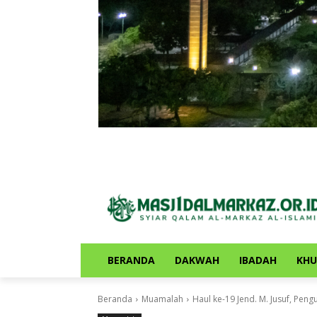
BERANDA
DAKWAH
IBADAH
KH
Beranda
Muamalah
Haul ke-19 Jend. M. Jusuf, Pen