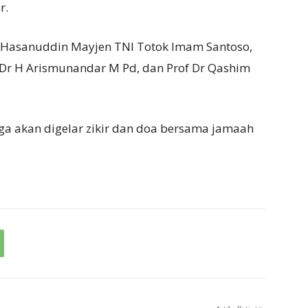
r.
 Hasanuddin Mayjen TNI Totok Imam Santoso,
of Dr H Arismunandar M Pd, dan Prof Dr Qashim
uga akan digelar zikir dan doa bersama jamaah