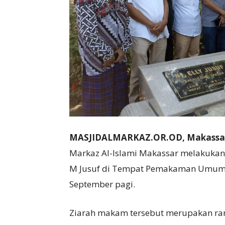
MASJIDALMARKAZ.OR.OD, Makass
Markaz Al-Islami Makassar melakuka
M Jusuf di Tempat Pemakaman Umum (
September pagi.
Ziarah makam tersebut merupakan rang