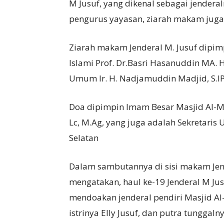
M Jusuf, yang dikenal sebagai jenderal
pengurus yayasan, ziarah makam juga
Ziarah makam Jenderal M. Jusuf dipim
Islami Prof. Dr.Basri Hasanuddin MA. H
Umum Ir. H. Nadjamuddin Madjid, S.I
Doa dipimpin Imam Besar Masjid Al-Ma
Lc, M.Ag, yang juga adalah Sekretari
Selatan
Dalam sambutannya di sisi makam Jend.
mengatakan, haul ke-19 Jenderal M 
mendoakan jenderal pendiri Masjid Al
istrinya Elly Jusuf, dan putra tungga