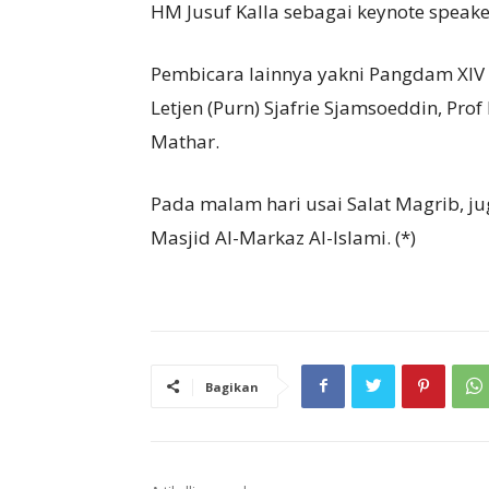
HM Jusuf Kalla sebagai keynote speake
Pembicara lainnya yakni Pangdam XIV
Letjen (Purn) Sjafrie Sjamsoeddin, Pr
Mathar.
Pada malam hari usai Salat Magrib, j
Masjid Al-Markaz Al-Islami. (*)
Bagikan