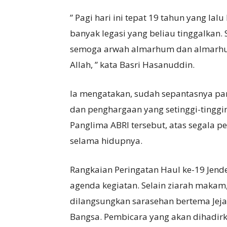
” Pagi hari ini tepat 19 tahun yang lalu
banyak legasi yang beliau tinggalkan. S
semoga arwah almarhum dan almarhum
Allah, ” kata Basri Hasanuddin.
Ia mengatakan, sudah sepantasnya p
dan penghargaan yang setinggi-tingg
Panglima ABRI tersebut, atas segala 
selama hidupnya.
Rangkaian Peringatan Haul ke-19 Jend
agenda kegiatan. Selain ziarah makam
dilangsungkan sarasehan bertema Jeja
Bangsa. Pembicara yang akan dihadirka