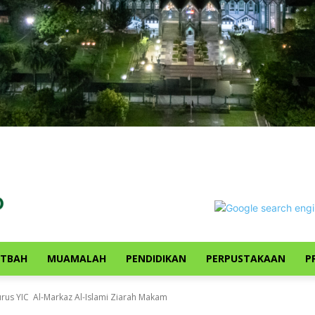
UTBAH
MUAMALAH
PENDIDIKAN
PERPUSTAKAAN
P
gurus YIC Al-Markaz Al-Islami Ziarah Makam