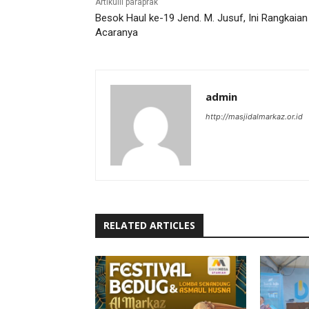
Artikulli paraprak
Besok Haul ke-19 Jend. M. Jusuf, Ini Rangkaian
Acaranya
admin
http://masjidalmarkaz.or.id
RELATED ARTICLES