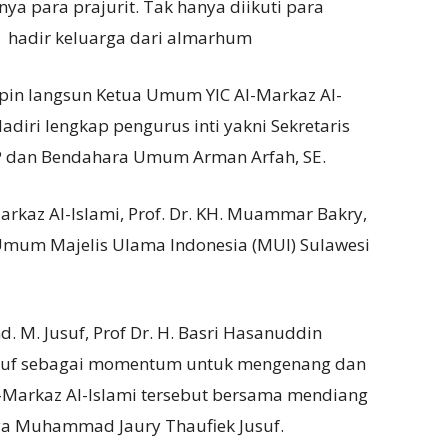
nya para prajurit. Tak hanya diikuti para
 hadir keluarga dari almarhum
pin langsun Ketua Umum YIC Al-Markaz Al-
adiri lengkap pengurus inti yakni Sekretaris
P dan Bendahara Umum Arman Arfah, SE.
rkaz Al-Islami, Prof. Dr. KH. Muammar Bakry,
s Umum Majelis Ulama Indonesia (MUI) Sulawesi
 M. Jusuf, Prof Dr. H. Basri Hasanuddin
Jusuf sebagai momentum untuk mengenang dan
-Markaz Al-Islami tersebut bersama mendiang
lnya Muhammad Jaury Thaufiek Jusuf.