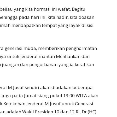
 beliau yang kita hormati ini wafat. Begitu
ehingga pada hari ini, kita hadir, kita doakan
ah mendapatkan tempat yang layak di sisi
ara generasi muda, memberikan penghormatan
inya untuk jenderal mantan Menhankan dan
perjuangan dan pengorbanan yang ia kerahkan
eral M Jusuf sendiri akan diadakan beberapa
, juga pada Jumat siang pukul 13.00 WITA akan
k Ketokohan Jenderal M Jusuf untuk Generasi
n adalah Wakil Presiden 10 dan 12 RI, Dr (HC)