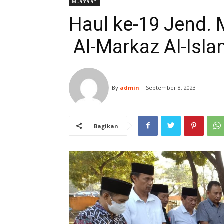
Muamalah
Haul ke-19 Jend. 
Al-Markaz Al-Isl
By
admin
September 8, 2023
Bagikan