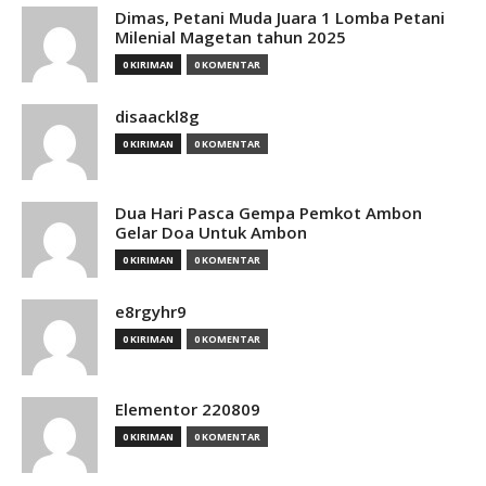
Dimas, Petani Muda Juara 1 Lomba Petani
Milenial Magetan tahun 2025
0 KIRIMAN
0 KOMENTAR
disaackl8g
0 KIRIMAN
0 KOMENTAR
Dua Hari Pasca Gempa Pemkot Ambon
Gelar Doa Untuk Ambon
0 KIRIMAN
0 KOMENTAR
e8rgyhr9
0 KIRIMAN
0 KOMENTAR
Elementor 220809
0 KIRIMAN
0 KOMENTAR