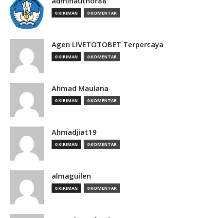
adminauthor88
0 KIRIMAN
0 KOMENTAR
Agen LIVETOTOBET Terpercaya
0 KIRIMAN
0 KOMENTAR
Ahmad Maulana
0 KIRIMAN
0 KOMENTAR
Ahmadjiat19
0 KIRIMAN
0 KOMENTAR
almaguilen
0 KIRIMAN
0 KOMENTAR