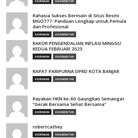
0 KIRIMAN
0 KOMENTAR
Rahasia Sukses Bermain di Situs Resmi
MGO777: Panduan Lengkap untuk Pemula
dan Profesional
0 KIRIMAN
0 KOMENTAR
RAKOR PENGENDALIAN INFLASI MINGGU
KEDUA FEBRUARI 2025
0 KIRIMAN
0 KOMENTAR
RAPAT PARIPURNA DPRD KOTA BANJAR
0 KIRIMAN
0 KOMENTAR
Rayakan HKN ke-60 Gaungkan Semangat
“Gerak Bersama Sehat Bersama”
0 KIRIMAN
0 KOMENTAR
robertcathey
0 KIRIMAN
0 KOMENTAR