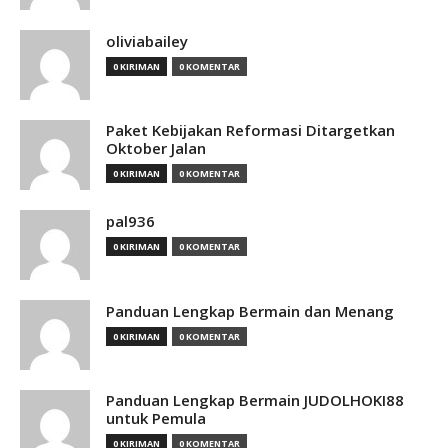
oliviabailey
0 KIRIMAN
0 KOMENTAR
Paket Kebijakan Reformasi Ditargetkan
Oktober Jalan
0 KIRIMAN
0 KOMENTAR
pal936
0 KIRIMAN
0 KOMENTAR
Panduan Lengkap Bermain dan Menang
0 KIRIMAN
0 KOMENTAR
Panduan Lengkap Bermain JUDOLHOKI88
untuk Pemula
0 KIRIMAN
0 KOMENTAR