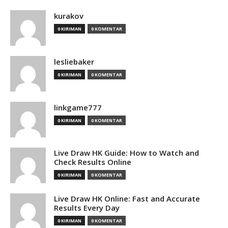
kurakov
0 KIRIMAN
0 KOMENTAR
lesliebaker
0 KIRIMAN
0 KOMENTAR
linkgame777
0 KIRIMAN
0 KOMENTAR
Live Draw HK Guide: How to Watch and
Check Results Online
0 KIRIMAN
0 KOMENTAR
Live Draw HK Online: Fast and Accurate
Results Every Day
0 KIRIMAN
0 KOMENTAR