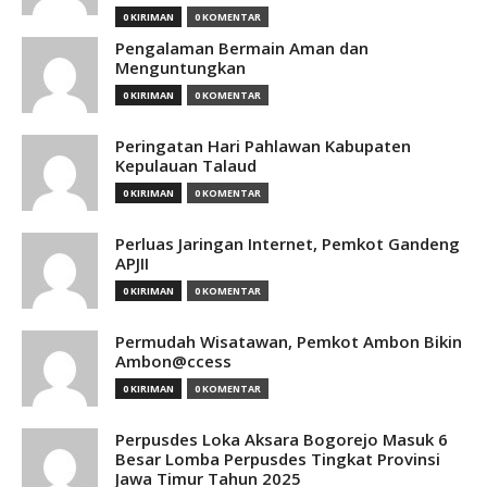
0 KIRIMAN
0 KOMENTAR
Pengalaman Bermain Aman dan
Menguntungkan
0 KIRIMAN
0 KOMENTAR
Peringatan Hari Pahlawan Kabupaten
Kepulauan Talaud
0 KIRIMAN
0 KOMENTAR
Perluas Jaringan Internet, Pemkot Gandeng
APJII
0 KIRIMAN
0 KOMENTAR
Permudah Wisatawan, Pemkot Ambon Bikin
Ambon@ccess
0 KIRIMAN
0 KOMENTAR
Perpusdes Loka Aksara Bogorejo Masuk 6
Besar Lomba Perpusdes Tingkat Provinsi
Jawa Timur Tahun 2025