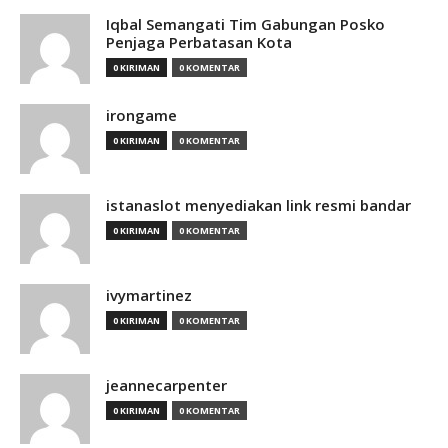
Iqbal Semangati Tim Gabungan Posko
Penjaga Perbatasan Kota
0 KIRIMAN
0 KOMENTAR
irongame
0 KIRIMAN
0 KOMENTAR
istanaslot menyediakan link resmi bandar
0 KIRIMAN
0 KOMENTAR
ivymartinez
0 KIRIMAN
0 KOMENTAR
jeannecarpenter
0 KIRIMAN
0 KOMENTAR