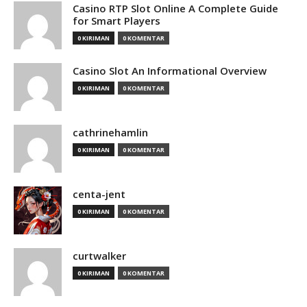
Casino RTP Slot Online A Complete Guide
for Smart Players
0 KIRIMAN
0 KOMENTAR
Casino Slot An Informational Overview
0 KIRIMAN
0 KOMENTAR
cathrinehamlin
0 KIRIMAN
0 KOMENTAR
centa-jent
0 KIRIMAN
0 KOMENTAR
curtwalker
0 KIRIMAN
0 KOMENTAR