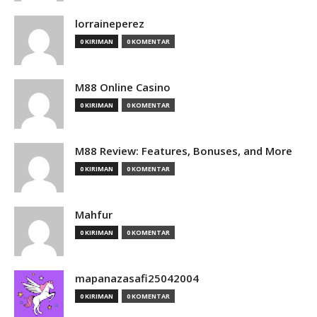
lorraineperez
0 KIRIMAN
0 KOMENTAR
M88 Online Casino
0 KIRIMAN
0 KOMENTAR
M88 Review: Features, Bonuses, and More
0 KIRIMAN
0 KOMENTAR
Mahfur
0 KIRIMAN
0 KOMENTAR
mapanazasafi25042004
0 KIRIMAN
0 KOMENTAR