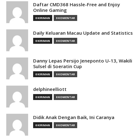
Daftar CMD368 Hassle-Free and Enjoy
Online Gaming
0 KIRIMAN
0 KOMENTAR
Daily Keluaran Macau Update and Statistics
0 KIRIMAN
0 KOMENTAR
Danny Lepas Persijo Jeneponto U-13, Wakili
Sulsel di Soeratin Cup
0 KIRIMAN
0 KOMENTAR
delphineelliott
0 KIRIMAN
0 KOMENTAR
Didik Anak Dengan Baik, Ini Caranya
0 KIRIMAN
0 KOMENTAR