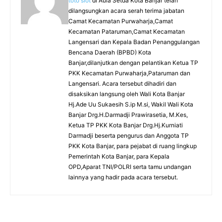
toto slot
di Aula Setda Kota Banjar telah
dilangsungkan acara serah terima jabatan
Camat Kecamatan Purwaharja,Camat
Kecamatan Pataruman,Camat Kecamatan
Langensari dan Kepala Badan Penanggulangan
Bencana Daerah (BPBD) Kota
Banjar,dilanjutkan dengan pelantikan Ketua TP
PKK Kecamatan Purwaharja,Pataruman dan
Langensari. Acara tersebut dihadiri dan
disaksikan langsung oleh Wali Kota Banjar
Hj.Ade Uu Sukaesih S.ip M.si, Wakil Wali Kota
Banjar Drg.H.Darmadji Prawirasetia, M.Kes,
Ketua TP PKK Kota Banjar Drg.Hj.Kurniati
Darmadji beserta pengurus dan Anggota TP
PKK Kota Banjar, para pejabat di ruang lingkup
Pemerintah Kota Banjar, para Kepala
OPD,Aparat TNI/POLRI serta tamu undangan
lainnya yang hadir pada acara tersebut.