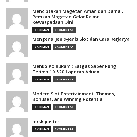
Menciptakan Magetan Aman dan Damai,
Pemkab Magetan Gelar Rakor
Kewaspadaan Dini
0 KIRIMAN
0 KOMENTAR
Mengenal Jenis-Jenis Slot dan Cara Kerjanya
0 KIRIMAN
0 KOMENTAR
Menko Polhukam : Satgas Saber Pungli
Terima 10.520 Laporan Aduan
0 KIRIMAN
0 KOMENTAR
Modern Slot Entertainment: Themes,
Bonuses, and Winning Potential
0 KIRIMAN
0 KOMENTAR
mrskippster
0 KIRIMAN
0 KOMENTAR