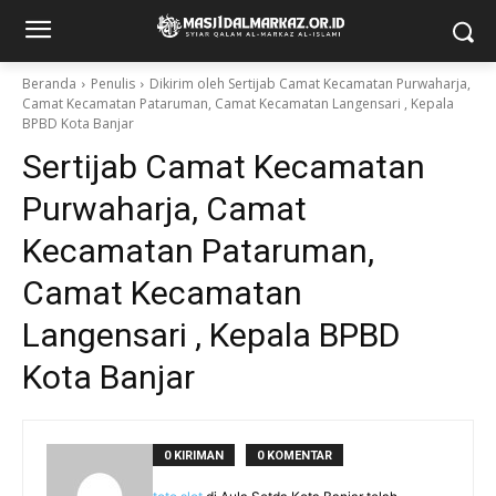
Beranda
Penulis
Dikirim oleh Sertijab Camat Kecamatan Purwaharja,
Camat Kecamatan Pataruman, Camat Kecamatan Langensari , Kepala
BPBD Kota Banjar
Sertijab Camat Kecamatan
Purwaharja, Camat
Kecamatan Pataruman,
Camat Kecamatan
Langensari , Kepala BPBD
Kota Banjar
0 KIRIMAN
0 KOMENTAR