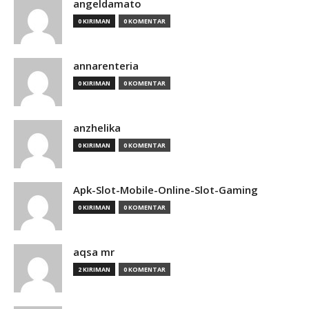
angeldamato
0 KIRIMAN
0 KOMENTAR
annarenteria
0 KIRIMAN
0 KOMENTAR
anzhelika
0 KIRIMAN
0 KOMENTAR
Apk-Slot-Mobile-Online-Slot-Gaming
0 KIRIMAN
0 KOMENTAR
aqsa mr
2 KIRIMAN
0 KOMENTAR