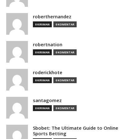
roberthernandez
0 KIRIMAN
0 KOMENTAR
robertnation
0 KIRIMAN
0 KOMENTAR
roderickhote
0 KIRIMAN
0 KOMENTAR
santagomez
0 KIRIMAN
0 KOMENTAR
Sbobet: The Ultimate Guide to Online
Sports Betting