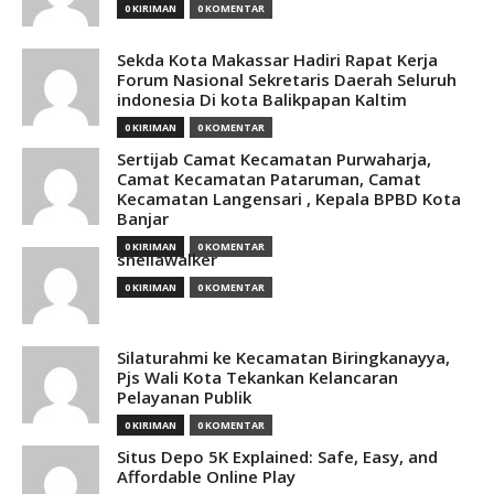
0 KIRIMAN
0 KOMENTAR
Sekda Kota Makassar Hadiri Rapat Kerja
Forum Nasional Sekretaris Daerah Seluruh
indonesia Di kota Balikpapan Kaltim
0 KIRIMAN
0 KOMENTAR
Sertijab Camat Kecamatan Purwaharja,
Camat Kecamatan Pataruman, Camat
Kecamatan Langensari , Kepala BPBD Kota
Banjar
0 KIRIMAN
0 KOMENTAR
sheilawalker
0 KIRIMAN
0 KOMENTAR
Silaturahmi ke Kecamatan Biringkanayya,
Pjs Wali Kota Tekankan Kelancaran
Pelayanan Publik
0 KIRIMAN
0 KOMENTAR
Situs Depo 5K Explained: Safe, Easy, and
Affordable Online Play