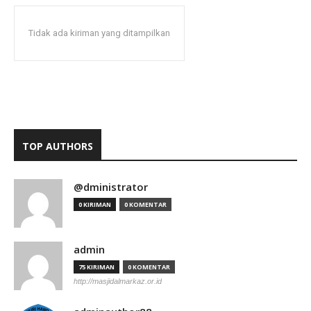
Tidak ada kiriman yang ditampilkan
TOP AUTHORS
@dministrator
0 KIRIMAN
0 KOMENTAR
admin
75 KIRIMAN
0 KOMENTAR
http://masjidalmarkaz.or.id