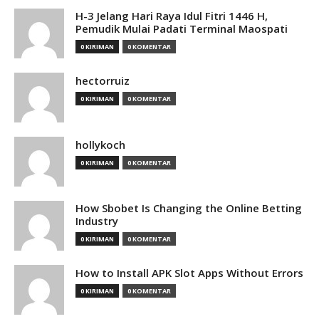
H-3 Jelang Hari Raya Idul Fitri 1446 H,
Pemudik Mulai Padati Terminal Maospati
0 KIRIMAN
0 KOMENTAR
hectorruiz
0 KIRIMAN
0 KOMENTAR
hollykoch
0 KIRIMAN
0 KOMENTAR
How Sbobet Is Changing the Online Betting
Industry
0 KIRIMAN
0 KOMENTAR
How to Install APK Slot Apps Without Errors
0 KIRIMAN
0 KOMENTAR