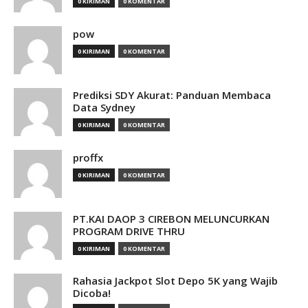
0 KIRIMAN
0 KOMENTAR
pow
0 KIRIMAN
0 KOMENTAR
Prediksi SDY Akurat: Panduan Membaca
Data Sydney
0 KIRIMAN
0 KOMENTAR
proffx
0 KIRIMAN
0 KOMENTAR
PT.KAI DAOP 3 CIREBON MELUNCURKAN
PROGRAM DRIVE THRU
0 KIRIMAN
0 KOMENTAR
Rahasia Jackpot Slot Depo 5K yang Wajib
Dicoba!