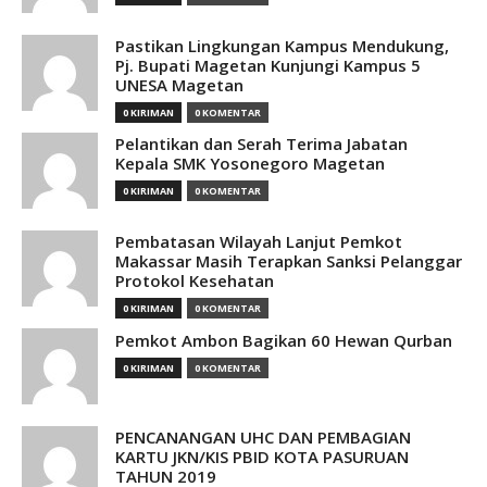
Pastikan Lingkungan Kampus Mendukung,
Pj. Bupati Magetan Kunjungi Kampus 5
UNESA Magetan
0 KIRIMAN
0 KOMENTAR
Pelantikan dan Serah Terima Jabatan
Kepala SMK Yosonegoro Magetan
0 KIRIMAN
0 KOMENTAR
Pembatasan Wilayah Lanjut Pemkot
Makassar Masih Terapkan Sanksi Pelanggar
Protokol Kesehatan
0 KIRIMAN
0 KOMENTAR
Pemkot Ambon Bagikan 60 Hewan Qurban
0 KIRIMAN
0 KOMENTAR
PENCANANGAN UHC DAN PEMBAGIAN
KARTU JKN/KIS PBID KOTA PASURUAN
TAHUN 2019