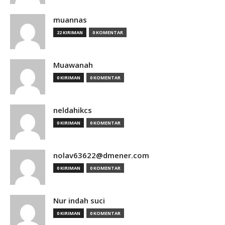
muannas
22 KIRIMAN
0 KOMENTAR
Muawanah
0 KIRIMAN
0 KOMENTAR
neldahikcs
0 KIRIMAN
0 KOMENTAR
nolav63622@dmener.com
0 KIRIMAN
0 KOMENTAR
Nur indah suci
0 KIRIMAN
0 KOMENTAR