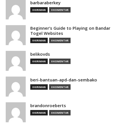
barbaraberkey
0 KIRIMAN
0 KOMENTAR
Beginner’s Guide to Playing on Bandar
Togel Websites
0 KIRIMAN
0 KOMENTAR
belikovds
0 KIRIMAN
0 KOMENTAR
beri-bantuan-apd-dan-sembako
0 KIRIMAN
0 KOMENTAR
brandonroeberts
0 KIRIMAN
0 KOMENTAR