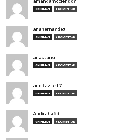
amandamcclendon
0 KIRIMAN
0 KOMENTAR
anahernandez
0 KIRIMAN
0 KOMENTAR
anastario
0 KIRIMAN
0 KOMENTAR
andifazlur17
0 KIRIMAN
0 KOMENTAR
Andirahafid
0 KIRIMAN
0 KOMENTAR