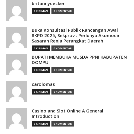
britannydecker
0 KIRIMAN
0 KOMENTAR
Buka Konsultasi Publik Rancangan Awal
RKPD 2025, Sekprov : Perlunya Akomodir
Sasaran Renja Perangkat Daerah
0 KIRIMAN
0 KOMENTAR
BUPATI MEMBUKA MUSDA PPNI KABUPATEN
DOMPU
0 KIRIMAN
0 KOMENTAR
carolomas
0 KIRIMAN
0 KOMENTAR
Casino and Slot Online A General
Introduction
0 KIRIMAN
0 KOMENTAR