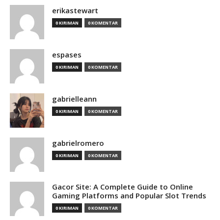
erikastewart
0 KIRIMAN
0 KOMENTAR
espases
0 KIRIMAN
0 KOMENTAR
gabrielleann
0 KIRIMAN
0 KOMENTAR
gabrielromero
0 KIRIMAN
0 KOMENTAR
Gacor Site: A Complete Guide to Online
Gaming Platforms and Popular Slot Trends
0 KIRIMAN
0 KOMENTAR