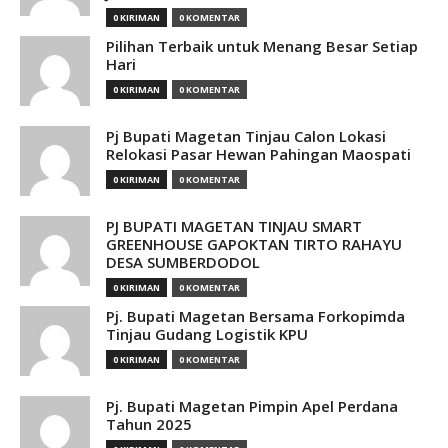
0 KIRIMAN
0 KOMENTAR
Pilihan Terbaik untuk Menang Besar Setiap
Hari
0 KIRIMAN
0 KOMENTAR
Pj Bupati Magetan Tinjau Calon Lokasi
Relokasi Pasar Hewan Pahingan Maospati
0 KIRIMAN
0 KOMENTAR
PJ BUPATI MAGETAN TINJAU SMART
GREENHOUSE GAPOKTAN TIRTO RAHAYU
DESA SUMBERDODOL
0 KIRIMAN
0 KOMENTAR
Pj. Bupati Magetan Bersama Forkopimda
Tinjau Gudang Logistik KPU
0 KIRIMAN
0 KOMENTAR
Pj. Bupati Magetan Pimpin Apel Perdana
Tahun 2025