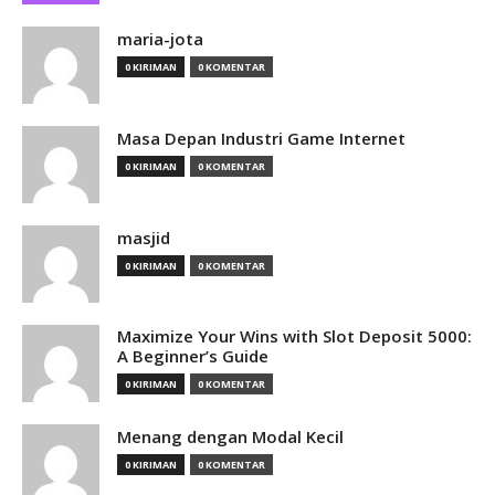
maria-jota
0 KIRIMAN
0 KOMENTAR
Masa Depan Industri Game Internet
0 KIRIMAN
0 KOMENTAR
masjid
0 KIRIMAN
0 KOMENTAR
Maximize Your Wins with Slot Deposit 5000:
A Beginner’s Guide
0 KIRIMAN
0 KOMENTAR
Menang dengan Modal Kecil
0 KIRIMAN
0 KOMENTAR