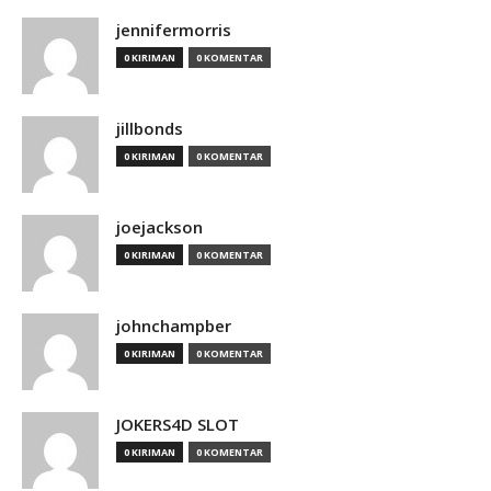
jennifermorris
0 KIRIMAN
0 KOMENTAR
jillbonds
0 KIRIMAN
0 KOMENTAR
joejackson
0 KIRIMAN
0 KOMENTAR
johnchampber
0 KIRIMAN
0 KOMENTAR
JOKERS4D SLOT
0 KIRIMAN
0 KOMENTAR