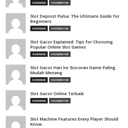
0 KIRIMAN
0 KOMENTAR
Slot Deposit Pulsa: The Ultimate Guide for
Beginners
0 KIRIMAN
0 KOMENTAR
Slot Gacor Explained: Tips for Choosing
Popular Online Slot Games
0 KIRIMAN
0 KOMENTAR
Slot Gacor Hari Ini: Bocoran Game Paling
Mudah Menang
0 KIRIMAN
0 KOMENTAR
Slot Gacor Online Terbaik
0 KIRIMAN
0 KOMENTAR
Slot Machine Features Every Player Should
Know