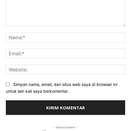
Komentar:
Na
Ema
Web
Simpan nama, email, dan situs web saya di browser ini
untuk lain kali saya berkomentar.
- Advertisment -