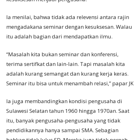
Ia menilai, bahwa tidak ada relevensi antara rajin
mengadakana seminar dengan kesuksesan. Walau
itu adalah bagian dari mendapatkan ilmu.
“Masalah kita bukan seminar dan konferensi,
terima sertifkat dan lain-lain. Tapi masalah kita
adalah kurang semangat dan kurang kerja keras.
Seminar itu bisa untuk menambah relasi,” papar JK
Ia juga membandingkan kondisi pengusaha di
Sulawesi Selatan tahun 1960 hingga 1970an. Saat
itu, banyak pengusaha-pengusaha yang tidak
pendidikannya hanya sampai SMA. Sebagian
bahkan tidak lulus SD. Mereka juga tidak pernah