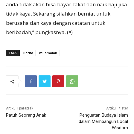
anda tidak akan bisa bayar zakat dan naik haji jika
tidak kaya. Sekarang silahkan berniat untuk
berusaha dan kaya dengan catatan untuk
beribadah,” pungkasnya. (*)
TAGS
Berita
muamalah
Artikulli paraprak
Artikulli tjetër
Patuh Seorang Anak
Penguatan Budaya Islam
dalam Membangun Local
Wisdom